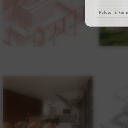
Refuser & Fer