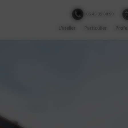
06 45 35 08 90
L'atelier
Particulier
Profe