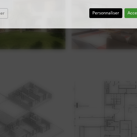
Personnaliser
Acce
mer