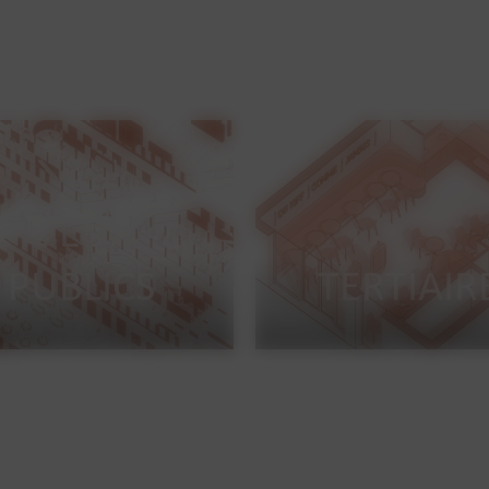
LIEUX
PUBLICS
TERTIAIR