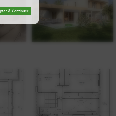
pter & Continuer