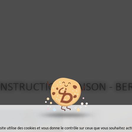
NSTRUCTION MAISON - BE
site utilise des cookies et vous donne le contrôle sur ceux que vous souhaitez act