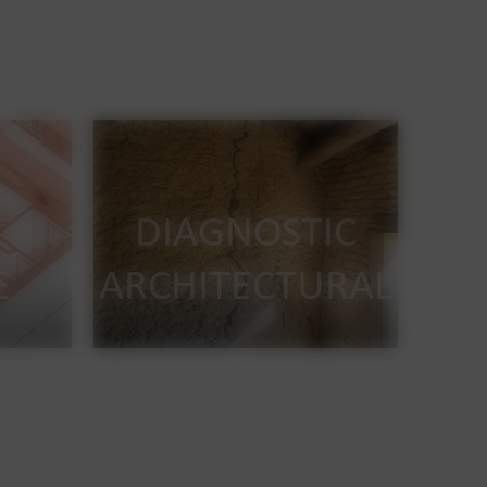
DIAGNOSTIC
E
ARCHITECTURAL