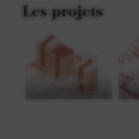
Les projets
HABITAT