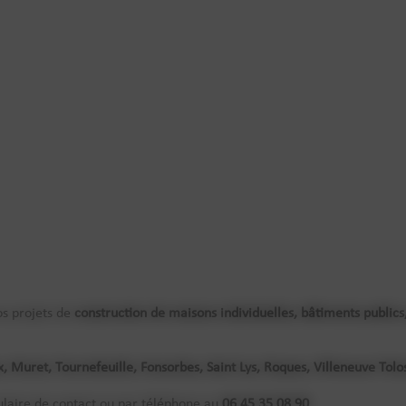
s projets de
construction de maisons individuelles, bâtiments publics
x, Muret, Tournefeuille, Fonsorbes, Saint Lys, Roques, Villeneuve Tol
ulaire de contact ou par téléphone au
06 45 35 08 90
.